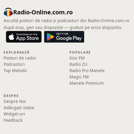
Radio-Online.com.ro
Ascultă posturi de radio și podcasturi din Radio-Online.com.ro
după oraș, gen sau dispoziție — gratuit pe orice dispozitiv.
EXPLOREAZĂ
POPULARE
Posturi de radio
Kiss FM
Podcasturi
Radio ZU
Top Melodii
Radio Pro Manele
Magic FM
Manele Premium
DESPRE
Despre Noi
Adăugați stație
Widget-uri
Feedback