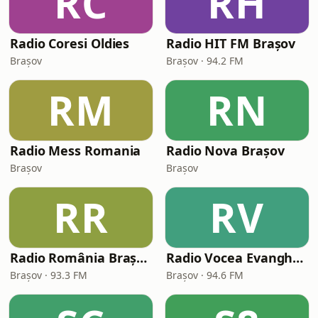
RC
RH
Radio Coresi Oldies
Radio HIT FM Brașov
Brașov
Brașov · 94.2 FM
RM
RN
Radio Mess Romania
Radio Nova Braşov
Brașov
Brașov
RR
RV
Radio România Brașov FM
Radio Vocea Evangheliei Brașov
Brașov · 93.3 FM
Brașov · 94.6 FM