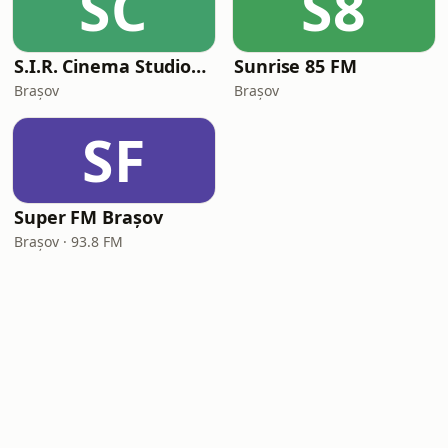
SC
S8
S.I.R. Cinema Studios - Daily Radio Entertainment
Sunrise 85 FM
Brașov
Brașov
SF
Super FM Brașov
Brașov · 93.8 FM