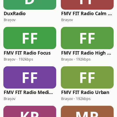
DuxRadio
FMV FIT Radio Calm & Relax
Brașov
Brașov
FF
FF
FMV FIT Radio Focus
FMV FIT Radio High Energy
Brașov · 192kbps
Brașov · 192kbps
FF
FF
FMV FIT Radio Medium Energy
FMV FIT Radio Urban
Brașov
Brașov · 192kbps
KR
MR