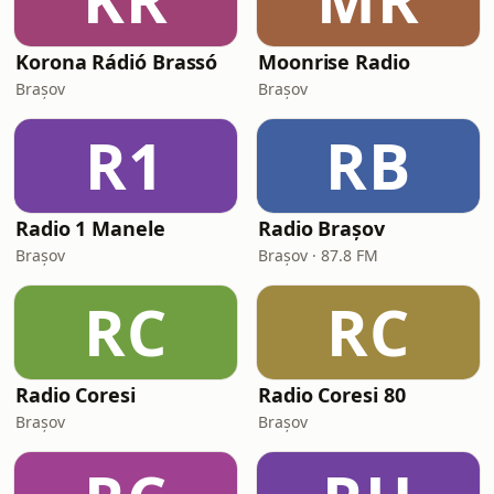
Korona Rádió Brassó
Moonrise Radio
Brașov
Brașov
R1
RB
Radio 1 Manele
Radio Brașov
Brașov
Brașov · 87.8 FM
RC
RC
Radio Coresi
Radio Coresi 80
Brașov
Brașov