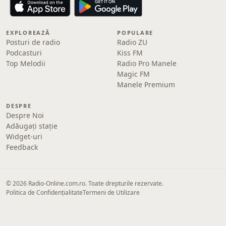
EXPLOREAZĂ
POPULARE
Posturi de radio
Radio ZU
Podcasturi
Kiss FM
Top Melodii
Radio Pro Manele
Magic FM
Manele Premium
DESPRE
Despre Noi
Adăugați stație
Widget-uri
Feedback
© 2026 Radio-Online.com.ro. Toate drepturile rezervate.
Politica de Confidențialitate
Termeni de Utilizare