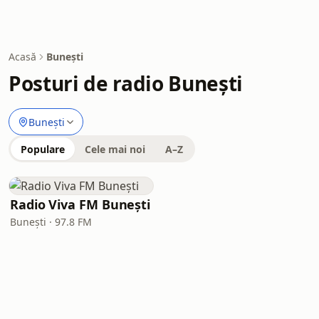
Acasă
Bunești
Posturi de radio Bunești
Bunești
Populare
Cele mai noi
A–Z
Radio Viva FM Bunești
Bunești · 97.8 FM