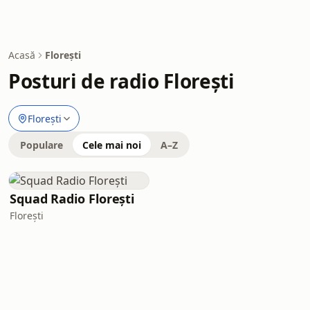
Acasă
Florești
Posturi de radio Florești
Florești
Populare
Cele mai noi
A–Z
Squad Radio Florești
Florești