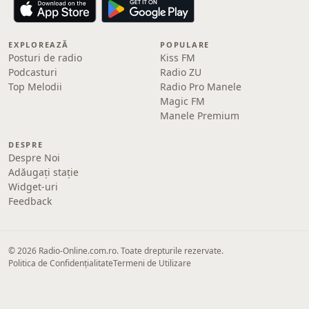
EXPLOREAZĂ
POPULARE
Posturi de radio
Kiss FM
Podcasturi
Radio ZU
Top Melodii
Radio Pro Manele
Magic FM
Manele Premium
DESPRE
Despre Noi
Adăugați stație
Widget-uri
Feedback
© 2026 Radio-Online.com.ro. Toate drepturile rezervate.
Politica de Confidențialitate
Termeni de Utilizare