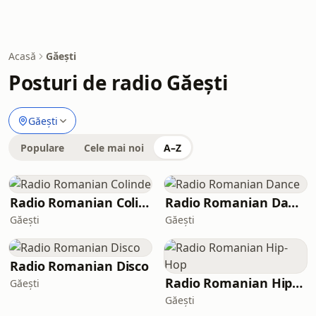
Acasă
Găeşti
Posturi de radio Găeşti
Găeşti
Populare
Cele mai noi
A–Z
Radio Romanian Colinde
Radio Romanian Dance
Găeşti
Găeşti
Radio Romanian Disco
Radio Romanian Hip-Hop
Găeşti
Găeşti