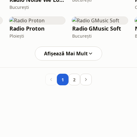
București
Radio Proton
Radio GMusic Soft
Ploiești
București
Afișează Mai Mult
1
2