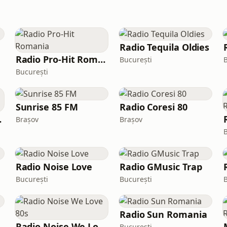
Radio Tequila Oldies
Radio Pro-Hit Romania
București
București
Sunrise 85 FM
Radio Coresi 80
odance
Brașov
Brașov
Radio Noise Love
Radio GMusic Trap
București
București
Radio Sun Romania
Radio Noise We Love 80s
București