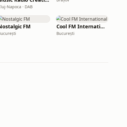
Cluj-Napoca · DAB
Nostalgic FM
Cool FM International
București
București