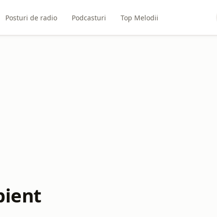
Posturi de radio
Podcasturi
Top Melodii
bient