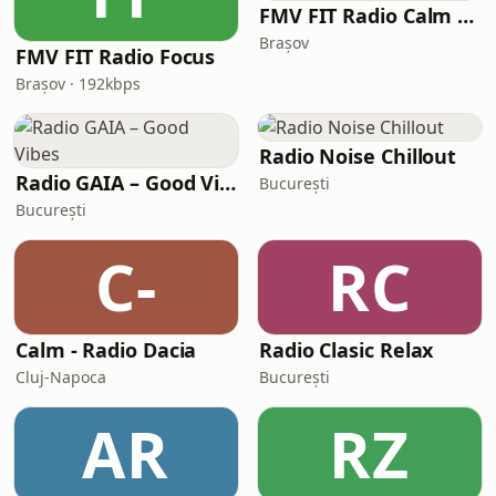
FMV FIT Radio Calm & Relax
Brașov
FMV FIT Radio Focus
Brașov · 192kbps
Radio Noise Chillout
Radio GAIA – Good Vibes
București
București
C-
RC
Calm - Radio Dacia
Radio Clasic Relax
Cluj-Napoca
București
AR
RZ