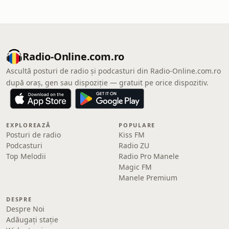
Radio-Online.com.ro
Ascultă posturi de radio și podcasturi din Radio-Online.com.ro
după oraș, gen sau dispoziție — gratuit pe orice dispozitiv.
EXPLOREAZĂ
POPULARE
Posturi de radio
Kiss FM
Podcasturi
Radio ZU
Top Melodii
Radio Pro Manele
Magic FM
Manele Premium
DESPRE
Despre Noi
Adăugați stație