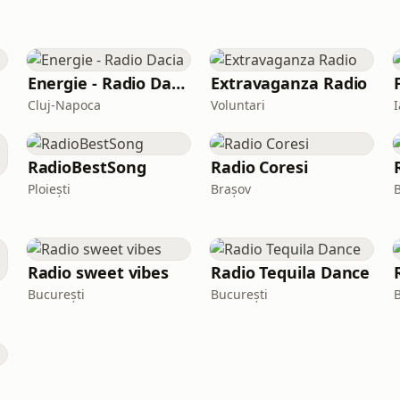
Energie - Radio Dacia
Extravaganza Radio
Cluj-Napoca
Voluntari
I
RadioBestSong
Radio Coresi
Ploiești
Brașov
Radio sweet vibes
Radio Tequila Dance
București
București