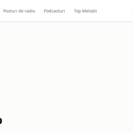
Posturi de radio
Podcasturi
Top Melodii
b