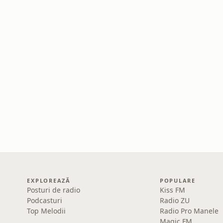
EXPLOREAZĂ
POPULARE
Posturi de radio
Kiss FM
Podcasturi
Radio ZU
Top Melodii
Radio Pro Manele
Magic FM