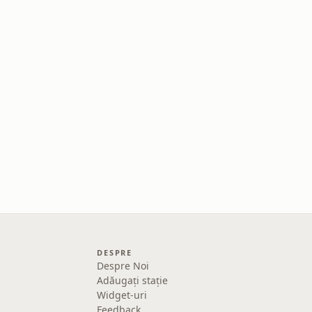
DESPRE
Despre Noi
Adăugați stație
Widget-uri
Feedback