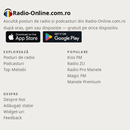
Radio-Online.com.ro
Ascultă posturi de radio și podcasturi din Radio-Online.com.ro
după oraș, gen sau dispoziție — gratuit pe orice dispozitiv.
EXPLOREAZĂ
POPULARE
Posturi de radio
Kiss FM
Podcasturi
Radio ZU
Top Melodii
Radio Pro Manele
Magic FM
Manele Premium
DESPRE
Despre Noi
Adăugați stație
Widget-uri
Feedback