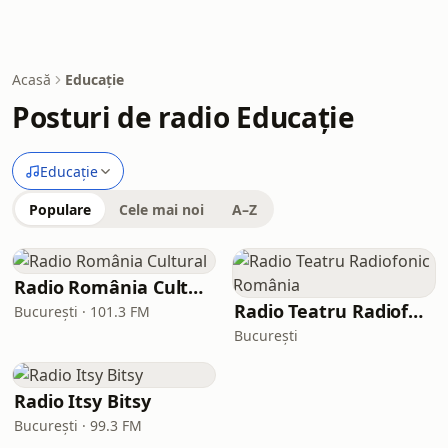
Acasă
Educație
Posturi de radio Educație
Educație
Populare
Cele mai noi
A–Z
Radio România Cultural
Radio Teatru Radiofonic România
București · 101.3 FM
București
Radio Itsy Bitsy
București · 99.3 FM