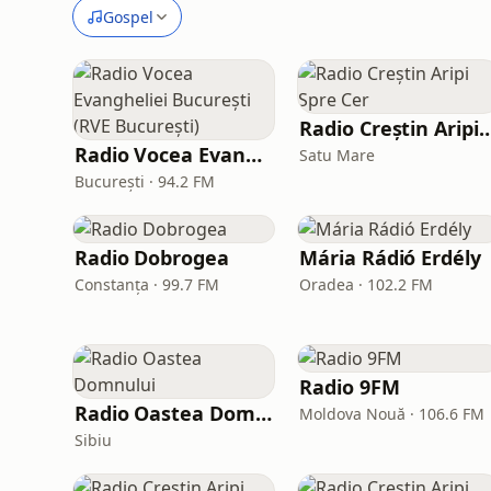
Gospel
Radio Creștin Aripi S
Radio Vocea Evangheliei București (RVE București)
Satu Mare
București · 94.2 FM
Radio Dobrogea
Mária Rádió Erdély
Constanța · 99.7 FM
Oradea · 102.2 FM
Radio 9FM
Radio Oastea Domnului
Moldova Nouă · 106.6 FM
Sibiu