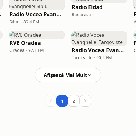
Radio Eldad
r Worship
Radio Vocea Evangheliei Sibiu
București
Sibiu · 89.4 FM
RVE Oradea
Radio Vocea Evangheliei Targoviste
Oradea · 92.1 FM
Târgoviște · 90.5 FM
Afișează Mai Mult
1
2