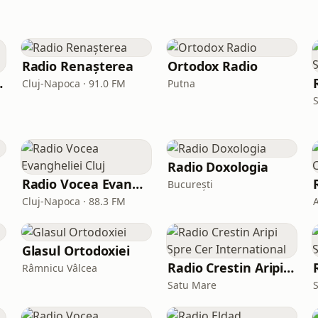
Radio Renașterea
Ortodox Radio
pre Cer
Cluj-Napoca · 91.0 FM
Putna
Radio Doxologia
Radio Vocea Evangheliei Cluj
București
Cluj-Napoca · 88.3 FM
Glasul Ortodoxiei
Radio Crestin Aripi Spre Cer International
Râmnicu Vâlcea
Satu Mare