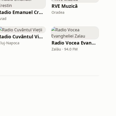
RVE Muzică
Radio Emanuel Crestin
Oradea
Arad
Radio Cuvântul Vieții
Radio Vocea Evangheliei Zalau
Cluj-Napoca
Zalău · 94.0 FM