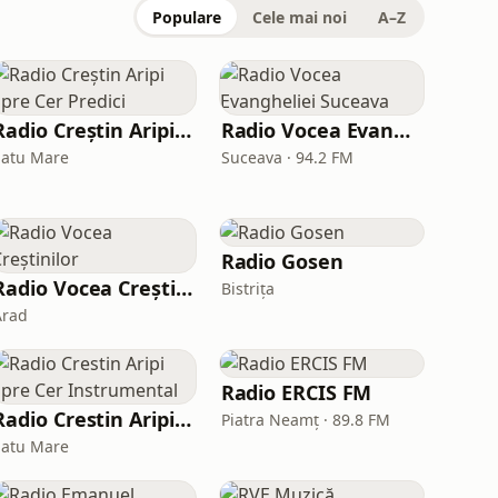
Populare
Cele mai noi
A–Z
Radio Creștin Aripi Spre Cer Predici
Radio Vocea Evangheliei Suceava
Satu Mare
Suceava · 94.2 FM
Radio Gosen
Radio Vocea Creștinilor
Bistrița
Arad
Radio ERCIS FM
Radio Crestin Aripi Spre Cer Instrumental
Piatra Neamț · 89.8 FM
Satu Mare