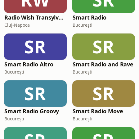
Radio Wish Transylvania
Smart Radio
Cluj-Napoca
București
SR
SR
Smart Radio Altro
Smart Radio and Rave
București
București
SR
SR
Smart Radio Groovy
Smart Radio Move
București
București