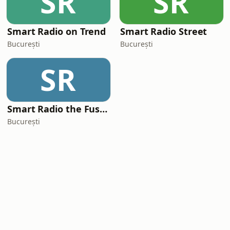
SR
SR
Smart Radio on Trend
Smart Radio Street
București
București
SR
Smart Radio the Fusion
București