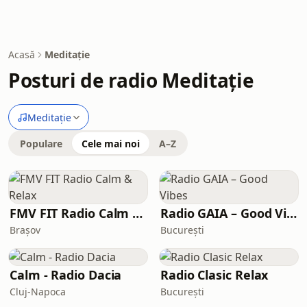
Acasă
Meditație
Posturi de radio Meditație
Meditație
Populare
Cele mai noi
A–Z
FMV FIT Radio Calm & Relax
Radio GAIA – Good Vibes
Brașov
București
Calm - Radio Dacia
Radio Clasic Relax
Cluj-Napoca
București