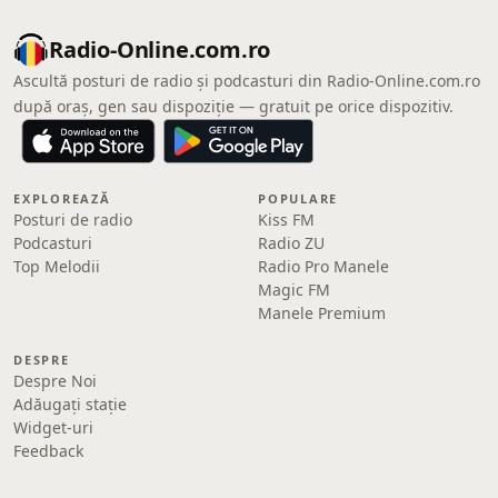
Radio-Online.com.ro
Ascultă posturi de radio și podcasturi din Radio-Online.com.ro
după oraș, gen sau dispoziție — gratuit pe orice dispozitiv.
EXPLOREAZĂ
POPULARE
Posturi de radio
Kiss FM
Podcasturi
Radio ZU
Top Melodii
Radio Pro Manele
Magic FM
Manele Premium
DESPRE
Despre Noi
Adăugați stație
Widget-uri
Feedback