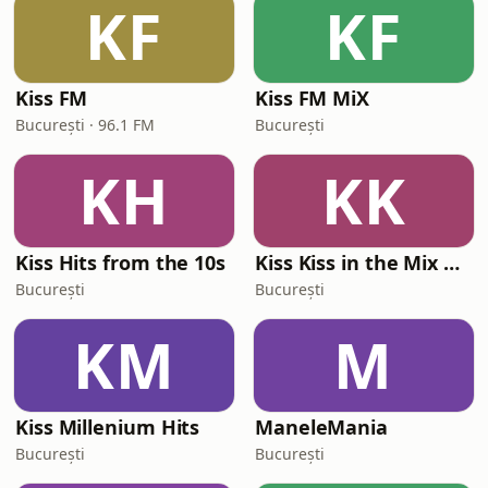
KF
KF
Kiss FM
Kiss FM MiX
București · 96.1 FM
București
KH
KK
Kiss Hits from the 10s
Kiss Kiss in the Mix Radio
București
București
KM
M
Kiss Millenium Hits
ManeleMania
București
București