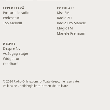
EXPLOREAZĂ
POPULARE
Posturi de radio
Kiss FM
Podcasturi
Radio ZU
Top Melodii
Radio Pro Manele
Magic FM
Manele Premium
DESPRE
Despre Noi
Adăugați stație
Widget-uri
Feedback
© 2026 Radio-Online.com.ro. Toate drepturile rezervate.
Politica de Confidențialitate
Termeni de Utilizare