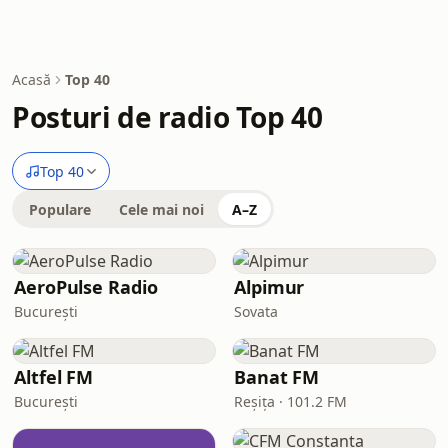
Acasă
Top 40
Posturi de radio Top 40
Top 40
Populare
Cele mai noi
A–Z
AeroPulse Radio
Alpimur
București
Sovata
Altfel FM
Banat FM
București
Reșița · 101.2 FM