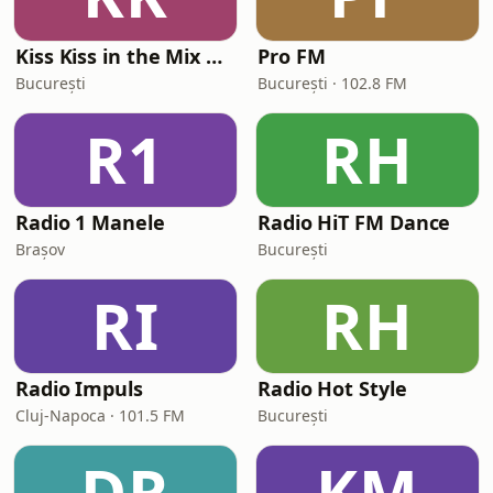
Kiss Kiss in the Mix Radio
Pro FM
București
București · 102.8 FM
R1
RH
Radio 1 Manele
Radio HiT FM Dance
Brașov
București
RI
RH
Radio Impuls
Radio Hot Style
Cluj-Napoca · 101.5 FM
București
DR
KM