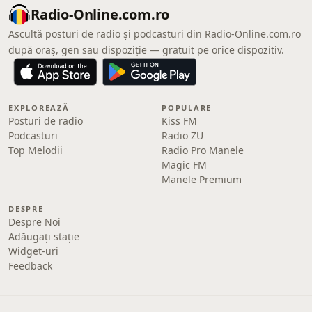
Radio-Online.com.ro
Ascultă posturi de radio și podcasturi din Radio-Online.com.ro
după oraș, gen sau dispoziție — gratuit pe orice dispozitiv.
EXPLOREAZĂ
POPULARE
Posturi de radio
Kiss FM
Podcasturi
Radio ZU
Top Melodii
Radio Pro Manele
Magic FM
Manele Premium
DESPRE
Despre Noi
Adăugați stație
Widget-uri
Feedback