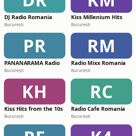
DJ Radio Romania
Kiss Millenium Hits
București
București
PR
RM
PANANARAMA Radio
Radio Mixx Romania
București
București
KH
RC
Kiss Hits from the 10s
Radio Cafe Romania
București
București