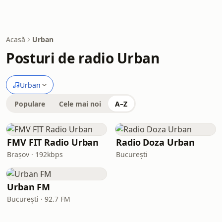
Acasă
Urban
Posturi de radio Urban
Urban
Populare
Cele mai noi
A–Z
FMV FIT Radio Urban
Radio Doza Urban
Brașov · 192kbps
București
Urban FM
București · 92.7 FM