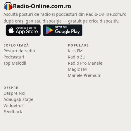
Radio-Online.com.ro
Ascultă posturi de radio și podcasturi din Radio-Online.com.ro
după oraș, gen sau dispoziție — gratuit pe orice dispozitiv.
EXPLOREAZĂ
POPULARE
Posturi de radio
Kiss FM
Podcasturi
Radio ZU
Top Melodii
Radio Pro Manele
Magic FM
Manele Premium
DESPRE
Despre Noi
Adăugați stație
Widget-uri
Feedback