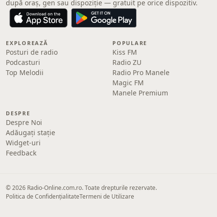
după oraș, gen sau dispoziție — gratuit pe orice dispozitiv.
EXPLOREAZĂ
POPULARE
Posturi de radio
Kiss FM
Podcasturi
Radio ZU
Top Melodii
Radio Pro Manele
Magic FM
Manele Premium
DESPRE
Despre Noi
Adăugați stație
Widget-uri
Feedback
© 2026 Radio-Online.com.ro. Toate drepturile rezervate.
Politica de Confidențialitate
Termeni de Utilizare