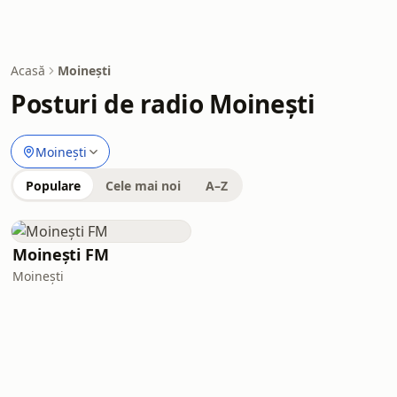
Acasă
Moinești
Posturi de radio Moinești
Moinești
Populare
Cele mai noi
A–Z
Moinești FM
Moinești