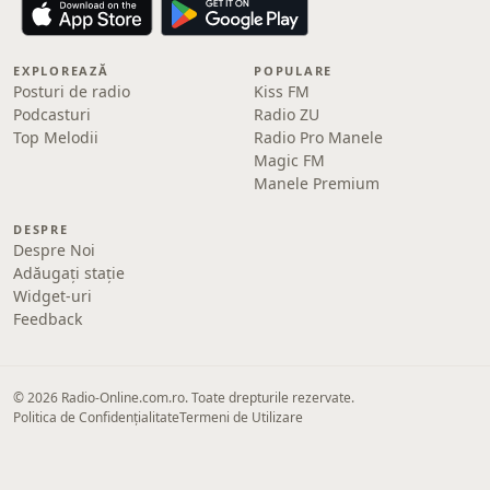
EXPLOREAZĂ
POPULARE
Posturi de radio
Kiss FM
Podcasturi
Radio ZU
Top Melodii
Radio Pro Manele
Magic FM
Manele Premium
DESPRE
Despre Noi
Adăugați stație
Widget-uri
Feedback
© 2026 Radio-Online.com.ro. Toate drepturile rezervate.
Politica de Confidențialitate
Termeni de Utilizare