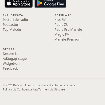
EXPLOREAZĂ
POPULARE
Posturi de radio
Kiss FM
Podcasturi
Radio ZU
Top Melodii
Radio Pro Manele
Magic FM
Manele Premium
DESPRE
Despre Noi
Adăugați stație
Widget-uri
Feedback
© 2026 Radio-Online.com.ro. Toate drepturile rezervate.
Politica de Confidențialitate
Termeni de Utilizare