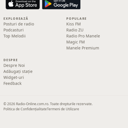
EXPLOREAZĂ
POPULARE
Posturi de radio
Kiss FM
Podcasturi
Radio ZU
Top Melodii
Radio Pro Manele
Magic FM
Manele Premium
DESPRE
Despre Noi
Adăugați stație
Widget-uri
Feedback
© 2026 Radio-Online.com.ro. Toate drepturile rezervate.
Politica de Confidențialitate
Termeni de Utilizare