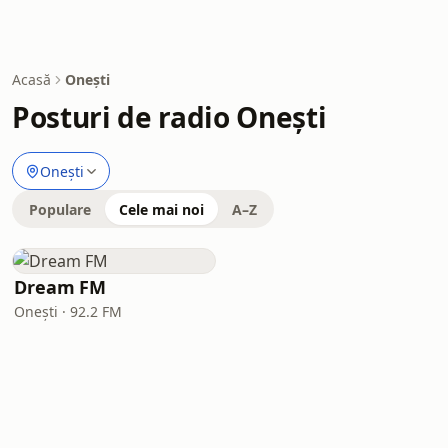
Acasă
Onești
Posturi de radio Onești
Onești
Populare
Cele mai noi
A–Z
Dream FM
Onești · 92.2 FM