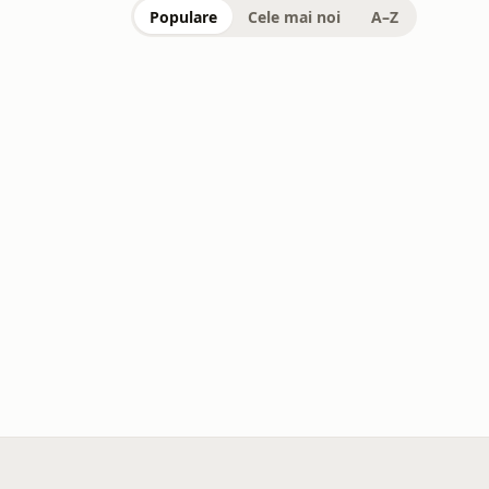
Populare
Cele mai noi
A–Z