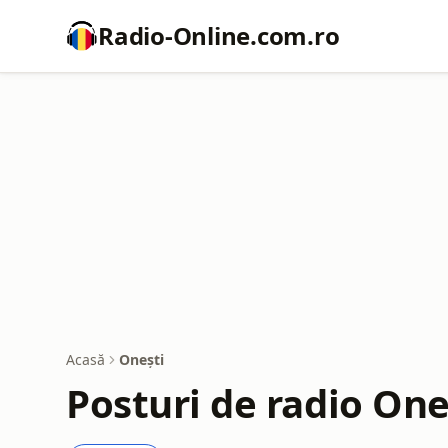
Radio-Online.com.ro
Acasă
Onești
Posturi de radio One