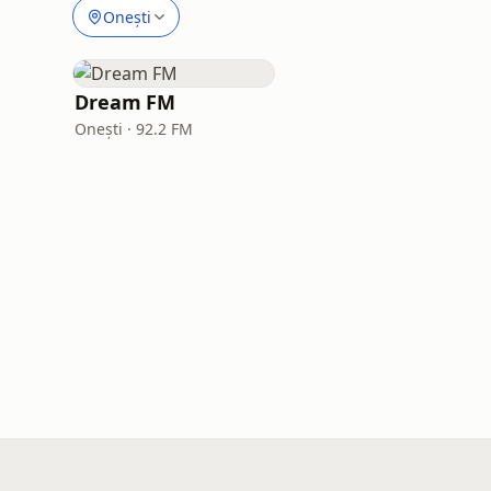
Onești
Dream FM
Onești · 92.2 FM