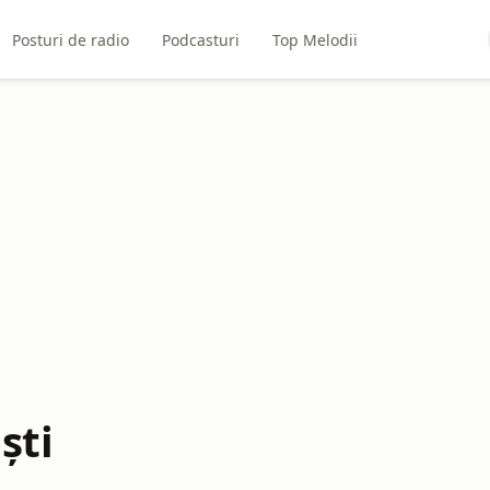
Posturi de radio
Podcasturi
Top Melodii
ști