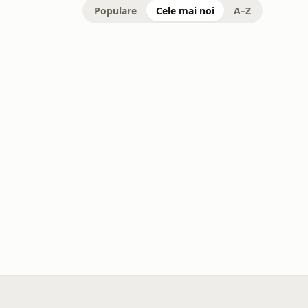
Populare
Cele mai noi
A–Z