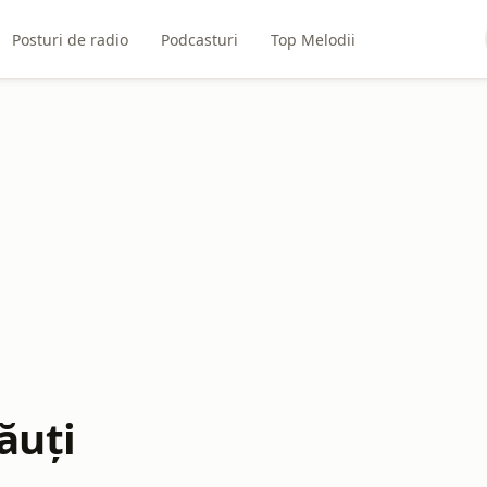
Posturi de radio
Podcasturi
Top Melodii
ăuți