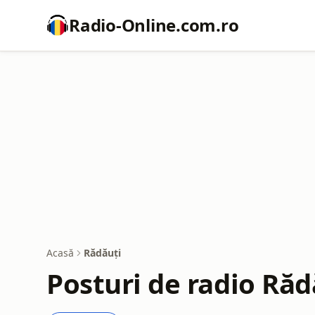
Radio-Online.com.ro
Acasă
Rădăuți
Posturi de radio Răd