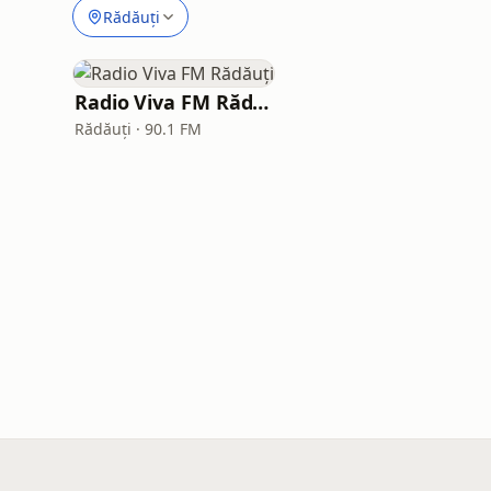
Rădăuți
Radio Viva FM Rădăuți
Rădăuți · 90.1 FM