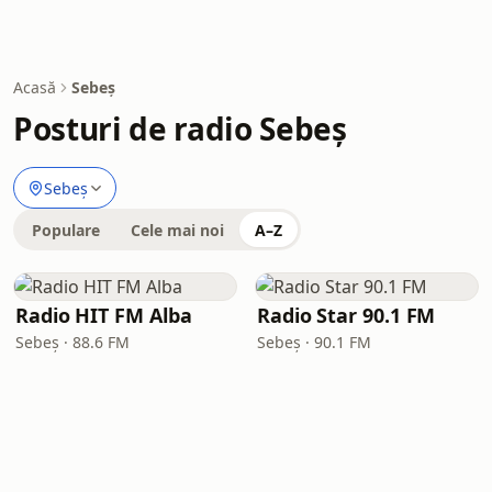
Acasă
Sebeș
Posturi de radio Sebeș
Sebeș
Populare
Cele mai noi
A–Z
Radio HIT FM Alba
Radio Star 90.1 FM
Sebeș · 88.6 FM
Sebeș · 90.1 FM