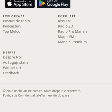
EXPLOREAZĂ
POPULARE
Posturi de radio
Kiss FM
Podcasturi
Radio ZU
Top Melodii
Radio Pro Manele
Magic FM
Manele Premium
DESPRE
Despre Noi
Adăugați stație
Widget-uri
Feedback
© 2026 Radio-Online.com.ro. Toate drepturile rezervate.
Politica de Confidențialitate
Termeni de Utilizare