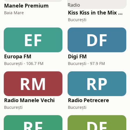
Manele Premium
Kiss Kiss in the Mix Radio
Baia Mare
București
EF
DF
Europa FM
Digi FM
București · 106.7 FM
București · 97.9 FM
RM
RP
Radio Manele Vechi
Radio Petrecere
București
București
RF
DF