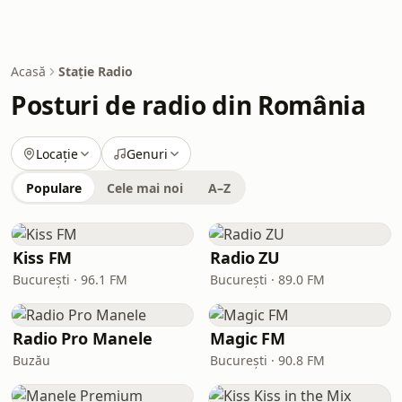
Acasă
Stație Radio
Posturi de radio din România
Locație
Genuri
Populare
Cele mai noi
A–Z
Kiss FM
Radio ZU
București · 96.1 FM
București · 89.0 FM
Radio Pro Manele
Magic FM
Buzău
București · 90.8 FM