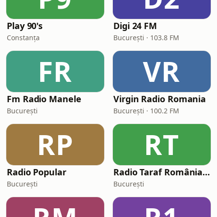
Play 90's
Digi 24 FM
Constanța
București · 103.8 FM
FR
VR
Fm Radio Manele
Virgin Radio Romania
București
București · 100.2 FM
RP
RT
Radio Popular
Radio Taraf România - MANELE
București
București