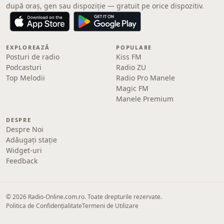
după oraș, gen sau dispoziție — gratuit pe orice dispozitiv.
EXPLOREAZĂ
POPULARE
Posturi de radio
Kiss FM
Podcasturi
Radio ZU
Top Melodii
Radio Pro Manele
Magic FM
Manele Premium
DESPRE
Despre Noi
Adăugați stație
Widget-uri
Feedback
© 2026 Radio-Online.com.ro. Toate drepturile rezervate.
Politica de Confidențialitate
Termeni de Utilizare