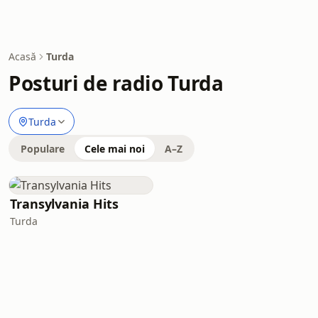
Acasă
Turda
Posturi de radio Turda
Turda
Populare
Cele mai noi
A–Z
Transylvania Hits
Turda