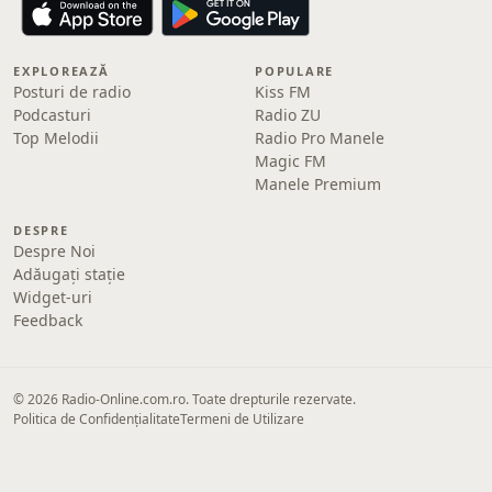
EXPLOREAZĂ
POPULARE
Posturi de radio
Kiss FM
Podcasturi
Radio ZU
Top Melodii
Radio Pro Manele
Magic FM
Manele Premium
DESPRE
Despre Noi
Adăugați stație
Widget-uri
Feedback
© 2026 Radio-Online.com.ro. Toate drepturile rezervate.
Politica de Confidențialitate
Termeni de Utilizare