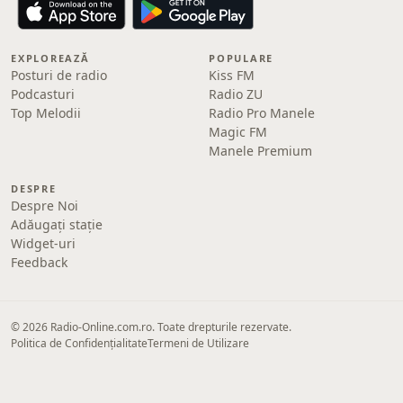
EXPLOREAZĂ
POPULARE
Posturi de radio
Kiss FM
Podcasturi
Radio ZU
Top Melodii
Radio Pro Manele
Magic FM
Manele Premium
DESPRE
Despre Noi
Adăugați stație
Widget-uri
Feedback
© 2026 Radio-Online.com.ro. Toate drepturile rezervate.
Politica de Confidențialitate
Termeni de Utilizare