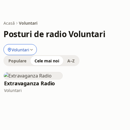
Acasă
Voluntari
Posturi de radio Voluntari
Voluntari
Populare
Cele mai noi
A–Z
Extravaganza Radio
Voluntari