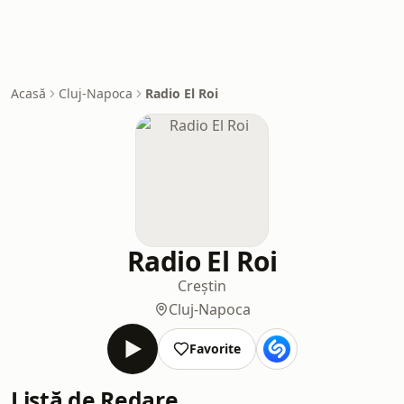
Acasă
Cluj-Napoca
Radio El Roi
Radio El Roi
Creștin
Cluj-Napoca
Favorite
Listă de Redare