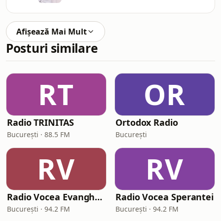
Afișează Mai Mult
Posturi similare
RT
OR
Radio TRINITAS
Ortodox Radio
București · 88.5 FM
București
RV
RV
Radio Vocea Evangheliei București (RVE București)
Radio Vocea Sperantei
București · 94.2 FM
București · 94.2 FM