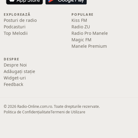
EXPLOREAZĂ
POPULARE
Posturi de radio
Kiss FM
Podcasturi
Radio ZU
Top Melodii
Radio Pro Manele
Magic FM
Manele Premium
DESPRE
Despre Noi
Adăugați stație
Widget-uri
Feedback
© 2026 Radio-Online.com.ro. Toate drepturile rezervate.
Politica de Confidențialitate
Termeni de Utilizare