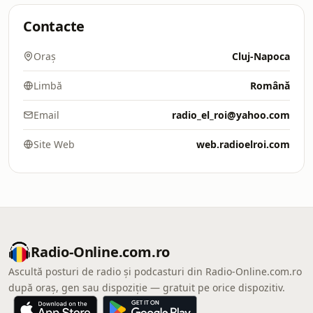
Contacte
Oraș
Cluj-Napoca
Limbă
Română
Email
radio_el_roi@yahoo.com
Site Web
web.radioelroi.com
Radio-Online.com.ro
Ascultă posturi de radio și podcasturi din Radio-Online.com.ro
după oraș, gen sau dispoziție — gratuit pe orice dispozitiv.