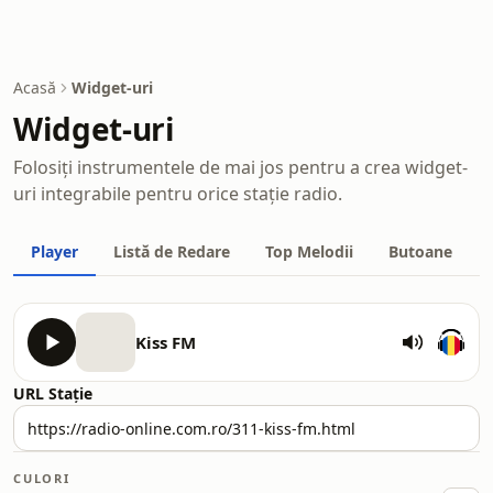
Acasă
Widget-uri
Widget-uri
Folosiți instrumentele de mai jos pentru a crea widget-
uri integrabile pentru orice stație radio.
Player
Listă de Redare
Top Melodii
Butoane
Kiss FM
URL Stație
CULORI