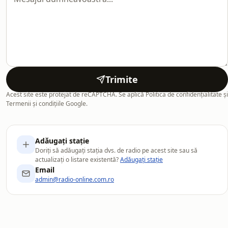
Trimite
Acest site este protejat de reCAPTCHA. Se aplică Politica de confidențialitate și
Termenii și condițiile Google.
Adăugați stație
Doriți să adăugați stația dvs. de radio pe acest site sau să
actualizați o listare existentă?
Adăugați stație
Email
admin@radio-online.com.ro