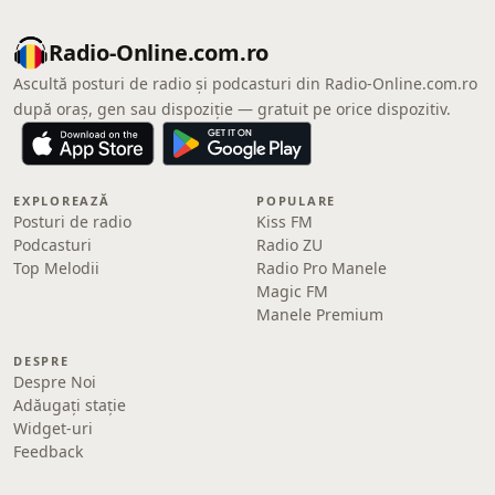
Radio-Online.com.ro
Ascultă posturi de radio și podcasturi din Radio-Online.com.ro
după oraș, gen sau dispoziție — gratuit pe orice dispozitiv.
EXPLOREAZĂ
POPULARE
Posturi de radio
Kiss FM
Podcasturi
Radio ZU
Top Melodii
Radio Pro Manele
Magic FM
Manele Premium
DESPRE
Despre Noi
Adăugați stație
Widget-uri
Feedback