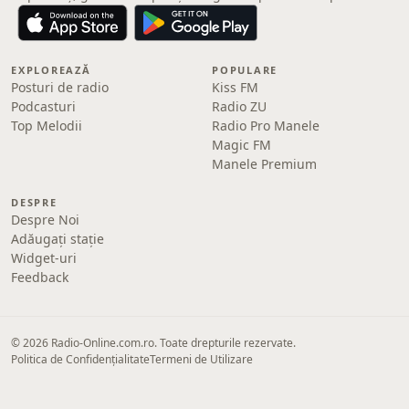
EXPLOREAZĂ
POPULARE
Posturi de radio
Kiss FM
Podcasturi
Radio ZU
Top Melodii
Radio Pro Manele
Magic FM
Manele Premium
DESPRE
Despre Noi
Adăugați stație
Widget-uri
Feedback
© 2026 Radio-Online.com.ro. Toate drepturile rezervate.
Politica de Confidențialitate
Termeni de Utilizare