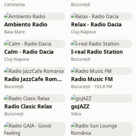
Constanța
București
Ambiento Radio
Relax - Radio Dacia
Baia Mare
Cluj-Napoca
Calm - Radio Dacia
I-real Radio Station
Cluj-Napoca
București
Radio JazzCafe Romania
Radio Music FM
București
București · 103.8 FM
Radio Clasic Relax
goJAZZ
București
Sibiu