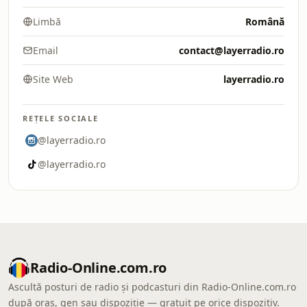
Limbă
Română
Email
contact@layerradio.ro
Site Web
layerradio.ro
REȚELE SOCIALE
@layerradio.ro
@layerradio.ro
Radio-Online.com.ro
Ascultă posturi de radio și podcasturi din Radio-Online.com.ro
după oraș, gen sau dispoziție — gratuit pe orice dispozitiv.