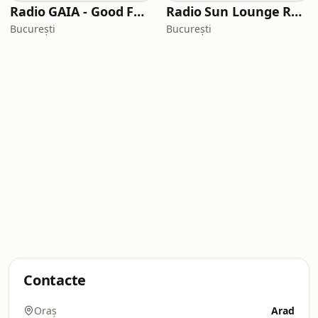
Radio GAIA - Good Feeling
Radio Sun Lounge România
București
București
Contacte
Oraș
Arad