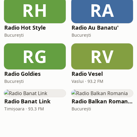
RH
RA
Radio Hot Style
Radio Au Banatu'
București
București
RG
RV
Radio Goldies
Radio Vesel
București
Vaslui · 93.2 FM
Radio Banat Link
Radio Balkan Romania
Timișoara · 93.3 FM
București