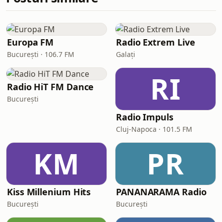
Europa FM
Radio Extrem Live
București · 106.7 FM
Galați
RI
Radio HiT FM Dance
București
Radio Impuls
Cluj-Napoca · 101.5 FM
KM
PR
Kiss Millenium Hits
PANANARAMA Radio
București
București