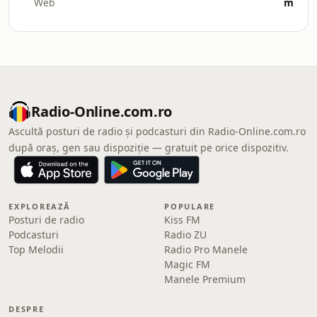
Web
m
Radio-Online.com.ro
Ascultă posturi de radio și podcasturi din Radio-Online.com.ro
după oraș, gen sau dispoziție — gratuit pe orice dispozitiv.
EXPLOREAZĂ
POPULARE
Posturi de radio
Kiss FM
Podcasturi
Radio ZU
Top Melodii
Radio Pro Manele
Magic FM
Manele Premium
DESPRE