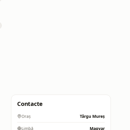
Contacte
Oraș
Târgu Mureș
Limbă
Magyar