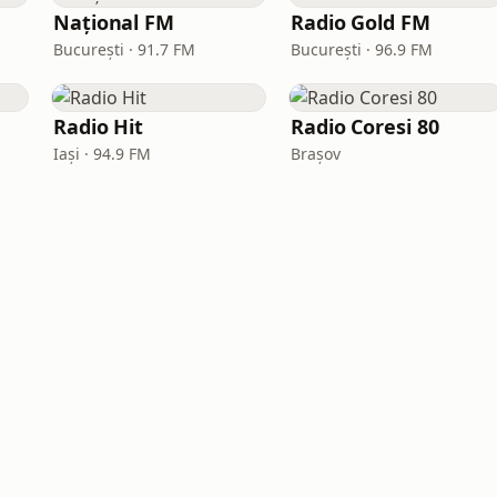
Național FM
Radio Gold FM
București · 91.7 FM
București · 96.9 FM
Radio Hit
Radio Coresi 80
Iași · 94.9 FM
Brașov