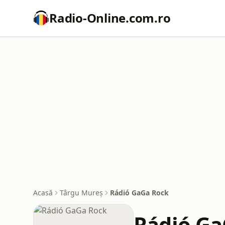
Radio-Online.com.ro
Acasă
Târgu Mureș
Rádió GaGa Rock
Rádió Ga