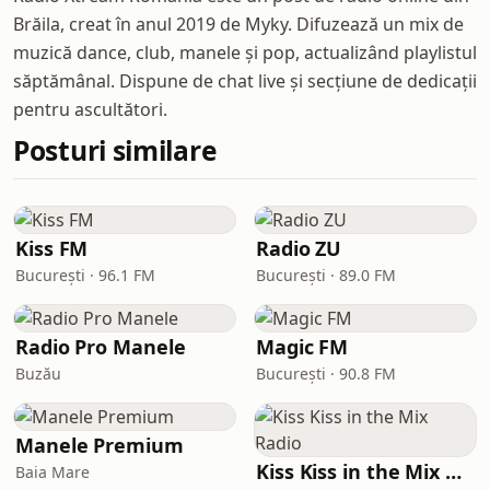
Brăila, creat în anul 2019 de Myky. Difuzează un mix de
muzică dance, club, manele și pop, actualizând playlistul
săptămânal. Dispune de chat live și secțiune de dedicații
pentru ascultători.
Posturi similare
Kiss FM
Radio ZU
București · 96.1 FM
București · 89.0 FM
Radio Pro Manele
Magic FM
Buzău
București · 90.8 FM
Manele Premium
Kiss Kiss in the Mix Radio
Baia Mare