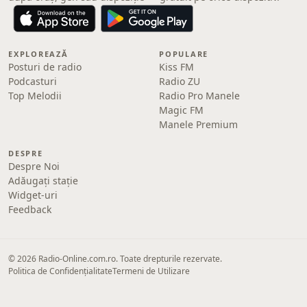
EXPLOREAZĂ
POPULARE
Posturi de radio
Kiss FM
Podcasturi
Radio ZU
Top Melodii
Radio Pro Manele
Magic FM
Manele Premium
DESPRE
Despre Noi
Adăugați stație
Widget-uri
Feedback
© 2026 Radio-Online.com.ro. Toate drepturile rezervate.
Politica de Confidențialitate
Termeni de Utilizare