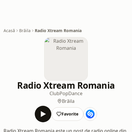
Acasă
Brăila
Radio Xtream Romania
Radio Xtream Romania
Club
Pop
Dance
Brăila
Favorite
Radio Xtream Romania este un post de radio online din