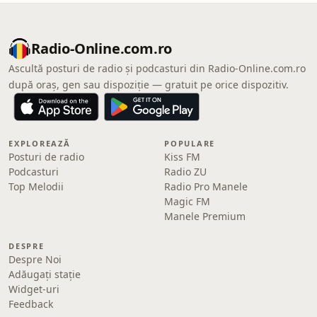
Radio-Online.com.ro
Ascultă posturi de radio și podcasturi din Radio-Online.com.ro
după oraș, gen sau dispoziție — gratuit pe orice dispozitiv.
EXPLOREAZĂ
POPULARE
Posturi de radio
Kiss FM
Podcasturi
Radio ZU
Top Melodii
Radio Pro Manele
Magic FM
Manele Premium
DESPRE
Despre Noi
Adăugați stație
Widget-uri
Feedback