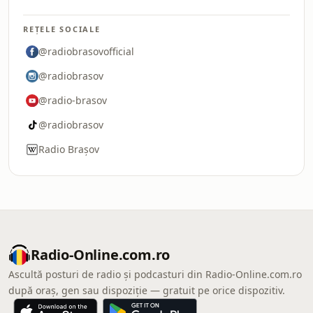
REȚELE SOCIALE
@radiobrasovofficial
@radiobrasov
@radio-brasov
@radiobrasov
Radio Brașov
Radio-Online.com.ro
Ascultă posturi de radio și podcasturi din Radio-Online.com.ro
după oraș, gen sau dispoziție — gratuit pe orice dispozitiv.