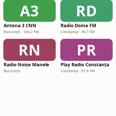
A3
RD
Antena 3 CNN
Radio Doina FM
București · 106.2 FM
Constanța · 94.7 FM
RN
PR
Radio Noise Manele
Play Radio Constanța
București
Constanța · 91.6 FM