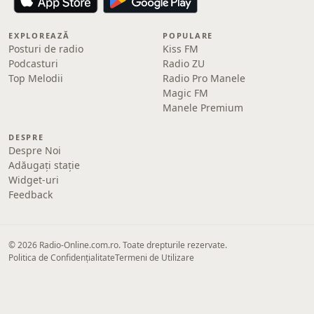
EXPLOREAZĂ
POPULARE
Posturi de radio
Kiss FM
Podcasturi
Radio ZU
Top Melodii
Radio Pro Manele
Magic FM
Manele Premium
DESPRE
Despre Noi
Adăugați stație
Widget-uri
Feedback
© 2026 Radio-Online.com.ro. Toate drepturile rezervate.
Politica de Confidențialitate
Termeni de Utilizare