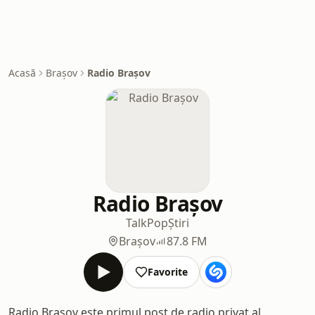
Acasă
Brașov
Radio Brașov
Radio Brașov
Talk
Pop
Știri
Brașov
87.8 FM
Favorite
Radio Brașov este primul post de radio privat al