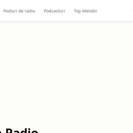
Posturi de radio
Podcasturi
Top Melodii
 Radio