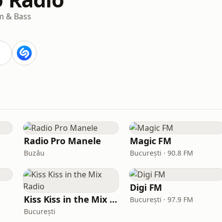
 & Bass
Radio Pro Manele
Magic FM
Buzău
București · 90.8 FM
Digi FM
Kiss Kiss in the Mix Radio
București · 97.9 FM
București