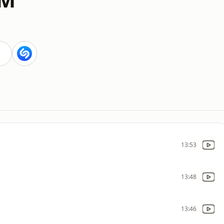
13:53
13:48
13:46