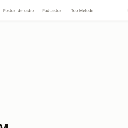
Posturi de radio
Podcasturi
Top Melodii
FM