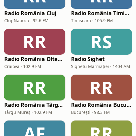
Radio România Cluj
Radio România Timișoara
Cluj-Napoca · 95.6 FM
Timișoara · 105.9 FM
RR
RS
Radio România Oltenia-Craiova
Radio Sighet
Craiova · 102.9 FM
Sighetu Marmației · 1404 AM
RR
RR
Radio România Târgu Mureș
Radio România București FM
Târgu Mureș · 102.9 FM
București · 98.3 FM
AF
RR