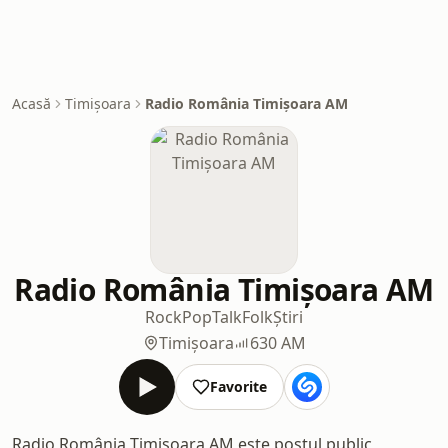
Acasă
Timișoara
Radio România Timișoara AM
Radio România Timișoara AM
Rock
Pop
Talk
Folk
Știri
Timișoara
630 AM
Favorite
Radio România Timișoara AM este postul public