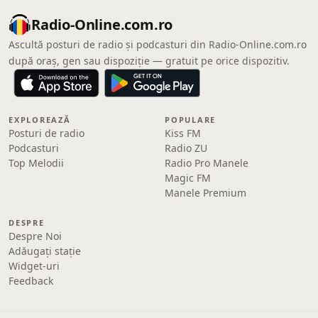
Radio-Online.com.ro
Ascultă posturi de radio și podcasturi din Radio-Online.com.ro
după oraș, gen sau dispoziție — gratuit pe orice dispozitiv.
EXPLOREAZĂ
POPULARE
Posturi de radio
Kiss FM
Podcasturi
Radio ZU
Top Melodii
Radio Pro Manele
Magic FM
Manele Premium
DESPRE
Despre Noi
Adăugați stație
Widget-uri
Feedback