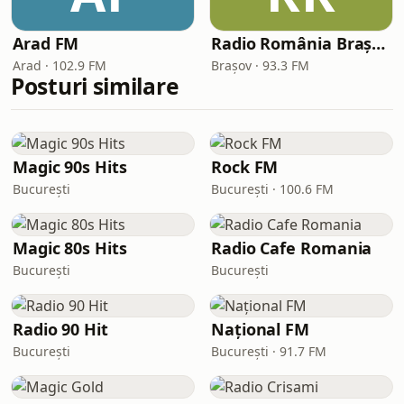
Arad FM
Radio România Brașov FM
Arad · 102.9 FM
Brașov · 93.3 FM
Posturi similare
Magic 90s Hits
Rock FM
București
București · 100.6 FM
Magic 80s Hits
Radio Cafe Romania
București
București
Radio 90 Hit
Național FM
București
București · 91.7 FM