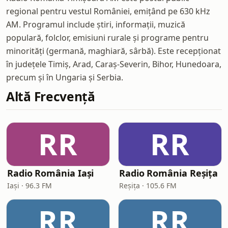
regional pentru vestul României, emițând pe 630 kHz
AM. Programul include știri, informații, muzică
populară, folclor, emisiuni rurale și programe pentru
minorități (germană, maghiară, sârbă). Este recepționat
în județele Timiș, Arad, Caraș-Severin, Bihor, Hunedoara,
precum și în Ungaria și Serbia.
Altă Frecvență
RR
RR
Radio România Iași
Radio România Reșița
Iași · 96.3 FM
Reșița · 105.6 FM
RR
RR