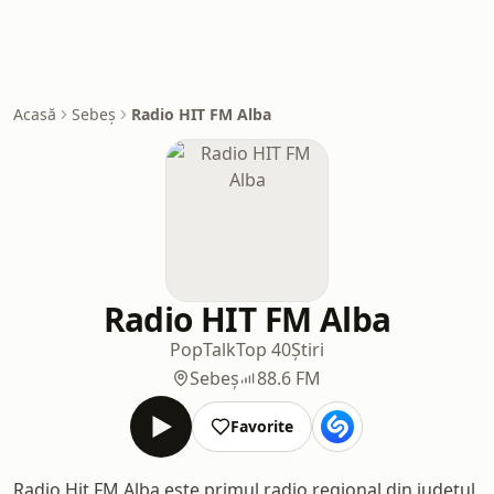
Acasă
Sebeș
Radio HIT FM Alba
Radio HIT FM Alba
Pop
Talk
Top 40
Știri
Sebeș
88.6 FM
Favorite
Radio Hit FM Alba este primul radio regional din județul