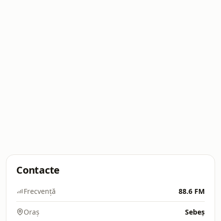
Contacte
Frecvență
88.6 FM
Oraș
Sebeș