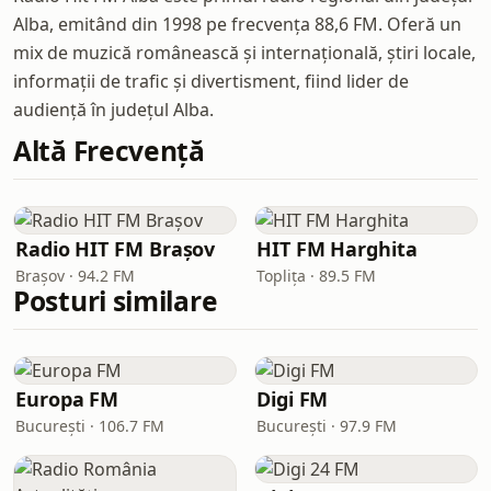
Alba, emitând din 1998 pe frecvența 88,6 FM. Oferă un
mix de muzică românească și internațională, știri locale,
informații de trafic și divertisment, fiind lider de
audiență în județul Alba.
Altă Frecvență
Radio HIT FM Brașov
HIT FM Harghita
Brașov · 94.2 FM
Toplița · 89.5 FM
Posturi similare
Europa FM
Digi FM
București · 106.7 FM
București · 97.9 FM