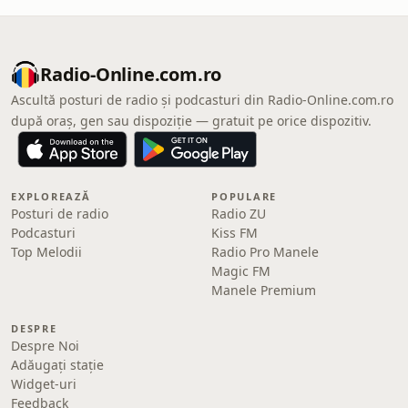
Radio-Online.com.ro
Ascultă posturi de radio și podcasturi din Radio-Online.com.ro
după oraș, gen sau dispoziție — gratuit pe orice dispozitiv.
EXPLOREAZĂ
POPULARE
Posturi de radio
Radio ZU
Podcasturi
Kiss FM
Top Melodii
Radio Pro Manele
Magic FM
Manele Premium
DESPRE
Despre Noi
Adăugați stație
Widget-uri
Feedback