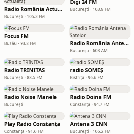
Digi 24 FM
Radio România Actualități
București · 103.8 FM
București · 105.3 FM
Focus FM
Radio România Antena Satelor
Buzău · 93.8 FM
București · 603 AM
Radio TRINITAS
radio SOMEȘ
București · 88.5 FM
Bistrița · 96.6 FM
Radio Noise Manele
Radio Doina FM
București
Constanța · 94.7 FM
Play Radio Constanța
Antena 3 CNN
Constanța · 91.6 FM
București · 106.2 FM