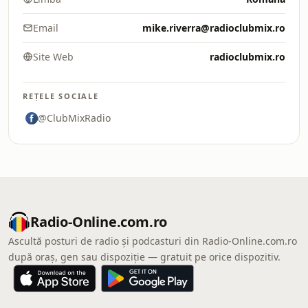
Email
mike.riverra@radioclubmix.ro
Site Web
radioclubmix.ro
REȚELE SOCIALE
@ClubMixRadio
Radio-Online.com.ro
Ascultă posturi de radio și podcasturi din Radio-Online.com.ro
după oraș, gen sau dispoziție — gratuit pe orice dispozitiv.