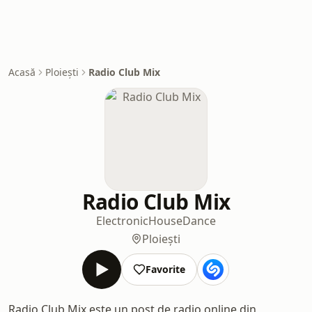
Acasă
Ploiești
Radio Club Mix
Radio Club Mix
Electronic
House
Dance
Ploiești
Favorite
Radio Club Mix este un post de radio online din