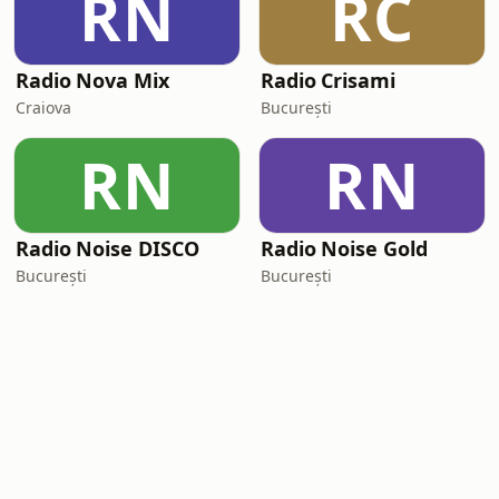
RN
RC
Radio Nova Mix
Radio Crisami
Craiova
București
RN
RN
Radio Noise DISCO
Radio Noise Gold
București
București