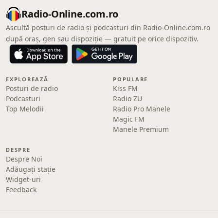
Radio-Online.com.ro
Ascultă posturi de radio și podcasturi din Radio-Online.com.ro
după oraș, gen sau dispoziție — gratuit pe orice dispozitiv.
EXPLOREAZĂ
POPULARE
Posturi de radio
Kiss FM
Podcasturi
Radio ZU
Top Melodii
Radio Pro Manele
Magic FM
Manele Premium
DESPRE
Despre Noi
Adăugați stație
Widget-uri
Feedback