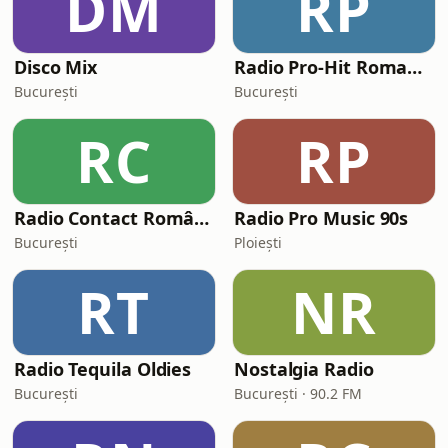
DM
RP
Disco Mix
Radio Pro-Hit Romania
București
București
RC
RP
Radio Contact România
Radio Pro Music 90s
București
Ploiești
RT
NR
Radio Tequila Oldies
Nostalgia Radio
București
București · 90.2 FM