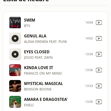
SWIM
14:04
BTS
GENUL ALA
14:02
ALINA EREMIA FEAT. PUYA
EYES CLOSED
13:59
JISOO FEAT. ZAYN
KINDA LOVE IT
13:56
FRANCIS ON MY MIND
MYSTICAL MAGICAL
13:53
BENSON BOONE
AMARA E DRAGOSTEA'
13:50
ENELI