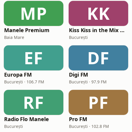
MP
KK
Manele Premium
Kiss Kiss in the Mix Radio
Baia Mare
București
EF
DF
Europa FM
Digi FM
București · 106.7 FM
București · 97.9 FM
RF
PF
Radio Flo Manele
Pro FM
București
București · 102.8 FM