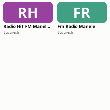
RH
FR
Radio HiT FM Manele Romania
Fm Radio Manele
București
București