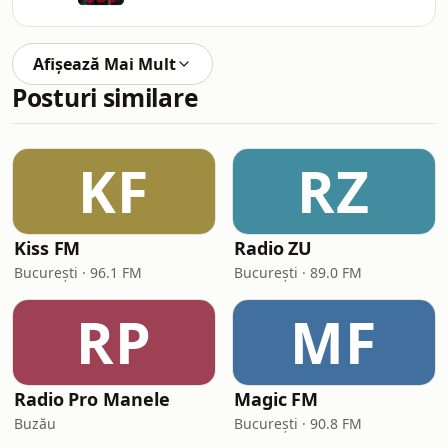
Afișează Mai Mult
Posturi similare
KF
RZ
Kiss FM
Radio ZU
București · 96.1 FM
București · 89.0 FM
RP
MF
Radio Pro Manele
Magic FM
Buzău
București · 90.8 FM