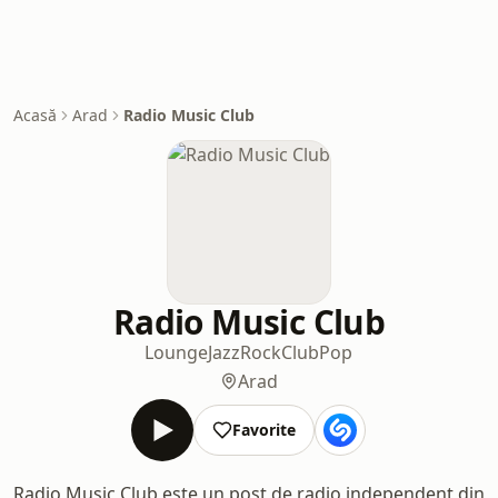
Acasă
Arad
Radio Music Club
Radio Music Club
Lounge
Jazz
Rock
Club
Pop
Arad
Favorite
Radio Music Club este un post de radio independent din