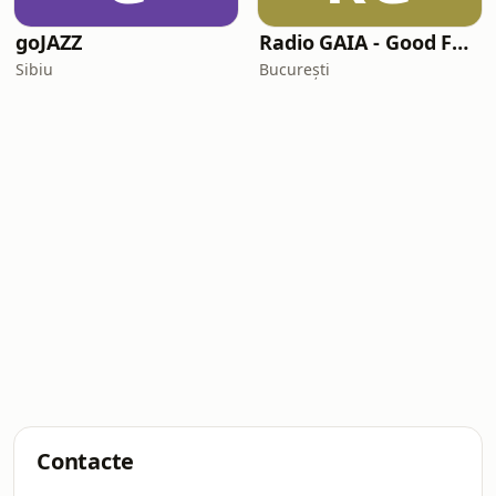
goJAZZ
Radio GAIA - Good Feeling
Sibiu
București
Contacte