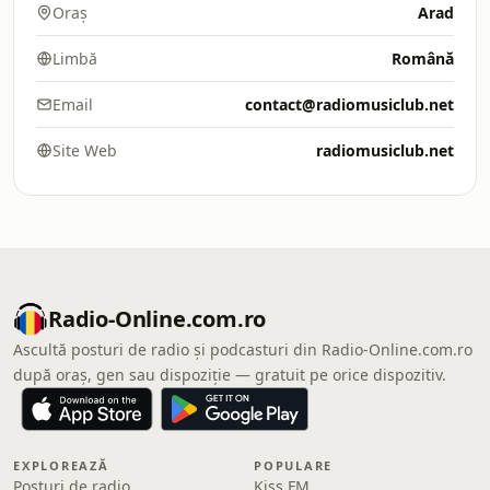
Oraș
Arad
Limbă
Română
Email
contact@radiomusiclub.net
Site Web
radiomusiclub.net
Radio-Online.com.ro
Ascultă posturi de radio și podcasturi din Radio-Online.com.ro
după oraș, gen sau dispoziție — gratuit pe orice dispozitiv.
EXPLOREAZĂ
POPULARE
Posturi de radio
Kiss FM