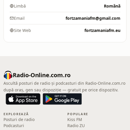
Limbă
Română
Email
fortzamaniafm@gmail.com
Site Web
fortzamaniafm.eu
Radio-Online.com.ro
Ascultă posturi de radio și podcasturi din Radio-Online.com.ro
după oraș, gen sau dispoziție — gratuit pe orice dispozitiv.
EXPLOREAZĂ
POPULARE
Posturi de radio
Kiss FM
Podcasturi
Radio ZU