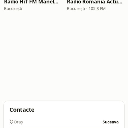
Radio HiT FM Manele Romania
Radio România Actualități
București
București · 105.3 FM
Contacte
Oraș
Suceava