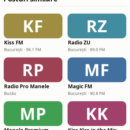
KF
RZ
Kiss FM
Radio ZU
București · 96.1 FM
București · 89.0 FM
RP
MF
Radio Pro Manele
Magic FM
Buzău
București · 90.8 FM
MP
KK