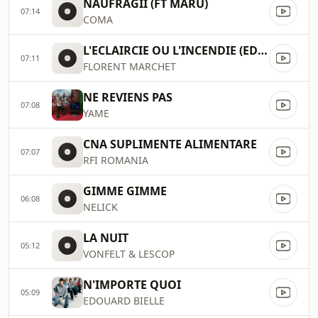
NAUFRAGII (FT MARU)
07:14
COMA
L'ECLAIRCIE OU L'INCENDIE (EDIT)
07:11
FLORENT MARCHET
NE REVIENS PAS
07:08
YAME
CNA SUPLIMENTE ALIMENTARE
07:07
RFI ROMANIA
GIMME GIMME
06:08
NELICK
LA NUIT
05:12
VONFELT & LESCOP
N'IMPORTE QUOI
05:09
EDOUARD BIELLE