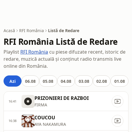
Acasă
RFI România
Listă de Redare
RFI România Listă de Redare
Playlist
RFI România
cu piese difuzate recent, istoric de
redare, muzică actuală și conținut radio transmis live
online din România.
Azi
06.08
05.08
04.08
03.08
02.08
01.08
PRIZONIERI DE RAZBOI
16:41
FIRMA
COUCOU
16:38
AYA NAKAMURA