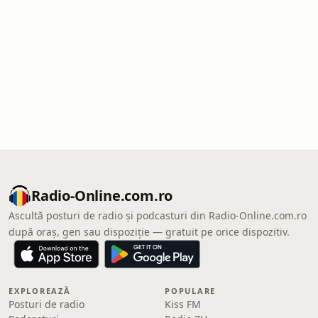
Radio-Online.com.ro
Ascultă posturi de radio și podcasturi din Radio-Online.com.ro
după oraș, gen sau dispoziție — gratuit pe orice dispozitiv.
EXPLOREAZĂ
POPULARE
Posturi de radio
Kiss FM