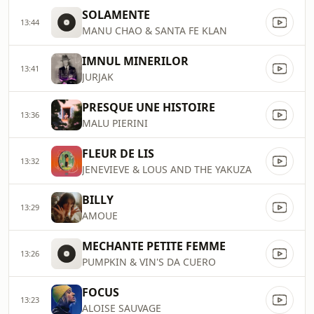
SOLAMENTE
13:44
MANU CHAO & SANTA FE KLAN
IMNUL MINERILOR
13:41
JURJAK
PRESQUE UNE HISTOIRE
13:36
MALU PIERINI
FLEUR DE LIS
13:32
JENEVIEVE & LOUS AND THE YAKUZA
BILLY
13:29
AMOUE
MECHANTE PETITE FEMME
13:26
PUMPKIN & VIN'S DA CUERO
FOCUS
13:23
ALOISE SAUVAGE