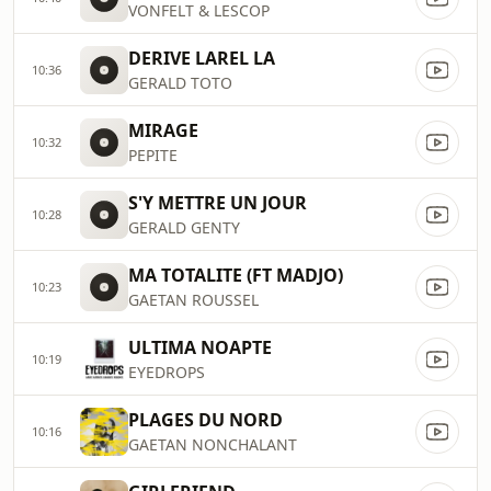
VONFELT & LESCOP
DERIVE LAREL LA
10:36
GERALD TOTO
MIRAGE
10:32
PEPITE
S'Y METTRE UN JOUR
10:28
GERALD GENTY
MA TOTALITE (FT MADJO)
10:23
GAETAN ROUSSEL
ULTIMA NOAPTE
10:19
EYEDROPS
PLAGES DU NORD
10:16
GAETAN NONCHALANT