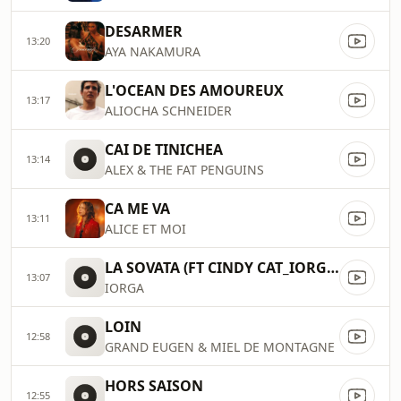
DESARMER
13:20
AYA NAKAMURA
L'OCEAN DES AMOUREUX
13:17
ALIOCHA SCHNEIDER
CAI DE TINICHEA
13:14
ALEX & THE FAT PENGUINS
CA ME VA
13:11
ALICE ET MOI
LA SOVATA (FT CINDY CAT_IORGA REMIX)
13:07
IORGA
LOIN
12:58
GRAND EUGEN & MIEL DE MONTAGNE
HORS SAISON
12:55