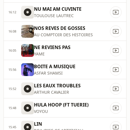
NU MAI AM CUVINTE
16:12
TOULOUSE LAUTREC
NOS REVES DE GOSSES
16:08
AU COMPTOIR DES HISTOIRES
NE REVIENS PAS
16:05
YAME
BOITE A MUSIQUE
15:56
ASFAR SHAMSI
LES EAUX TROUBLES
15:52
ARTHUR CAVALIER
HULA HOOP (FT TUERIE)
15:48
VOYOU
LIN
15:45