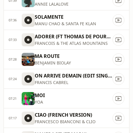
07:39
ANNIE LALALOVE
SOLAMENTE
07:36
MANU CHAO & SANTA FE KLAN
ADORER (FT THOMAS DE POURQUERY)
07:33
FRANCOIS & THE ATLAS MOUNTAINS
MA ROUTE
07:28
BENJAMIN BIOLAY
ON ARRIVE DEMAIN (EDIT SINGLE)
07:24
FRANCIS CABREL
MOI
07:21
YOA
CIAO (FRENCH VERSION)
07:17
FRANCESCO BIANCONI & CLIO