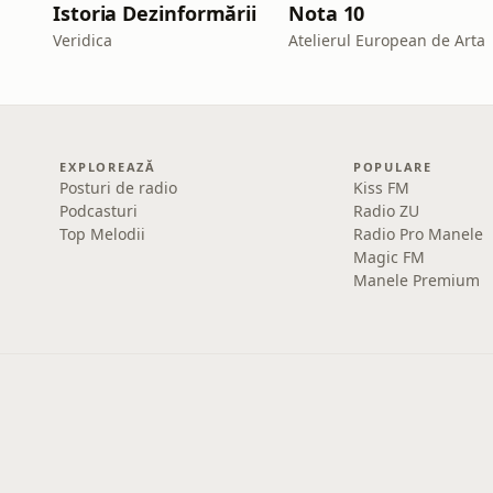
Istoria Dezinformării
Nota 10
Veridica
Atelierul European de Arta
EXPLOREAZĂ
POPULARE
Posturi de radio
Kiss FM
Podcasturi
Radio ZU
Top Melodii
Radio Pro Manele
Magic FM
Manele Premium