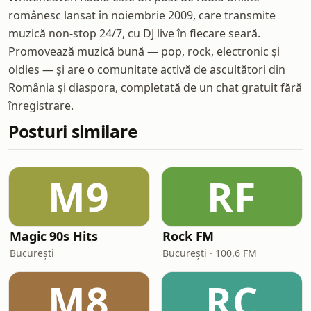
românesc lansat în noiembrie 2009, care transmite
muzică non-stop 24/7, cu DJ live în fiecare seară.
Promovează muzică bună — pop, rock, electronic și
oldies — și are o comunitate activă de ascultători din
România și diaspora, completată de un chat gratuit fără
înregistrare.
Posturi similare
M9
RF
Magic 90s Hits
Rock FM
București
București · 100.6 FM
M8
RC