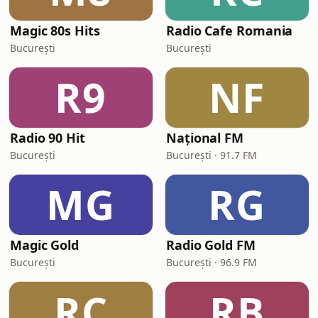
Magic 80s Hits
Radio Cafe Romania
București
București
R9
NF
Radio 90 Hit
Național FM
București
București · 91.7 FM
MG
RG
Magic Gold
Radio Gold FM
București
București · 96.9 FM
RC
RB