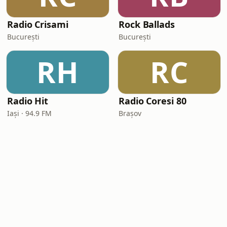
Radio Crisami
Rock Ballads
București
București
RH
RC
Radio Hit
Radio Coresi 80
Iași · 94.9 FM
Brașov