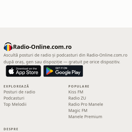
Radio-Online.com.ro
Ascultă posturi de radio și podcasturi din Radio-Online.com.ro
după oraș, gen sau dispoziție — gratuit pe orice dispozitiv.
EXPLOREAZĂ
POPULARE
Posturi de radio
Kiss FM
Podcasturi
Radio ZU
Top Melodii
Radio Pro Manele
Magic FM
Manele Premium
DESPRE