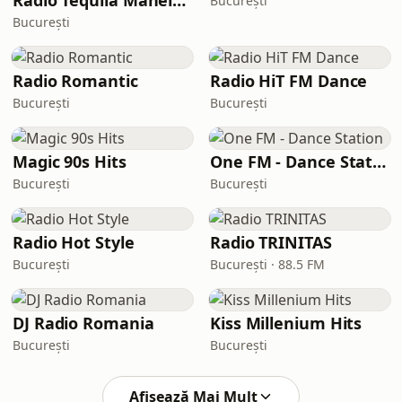
Radio Tequila Manele Romania
București
București
Radio Romantic
Radio HiT FM Dance
București
București
Magic 90s Hits
One FM - Dance Station
București
București
Radio Hot Style
Radio TRINITAS
București
București · 88.5 FM
DJ Radio Romania
Kiss Millenium Hits
București
București
Afișează Mai Mult