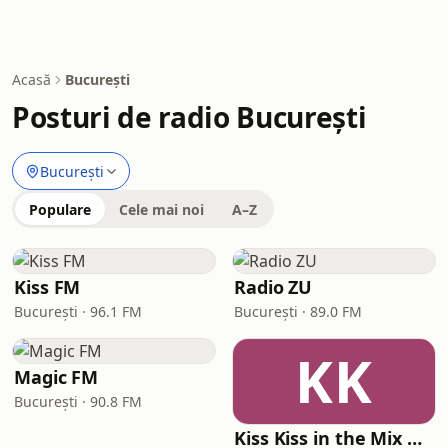
Acasă
București
Posturi de radio București
București
Populare
Cele mai noi
A–Z
Kiss FM
Radio ZU
București · 96.1 FM
București · 89.0 FM
KK
Magic FM
București · 90.8 FM
Kiss Kiss in the Mix Radio