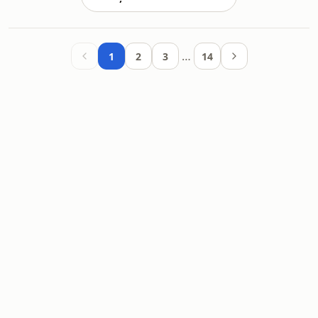
…
1
2
3
14