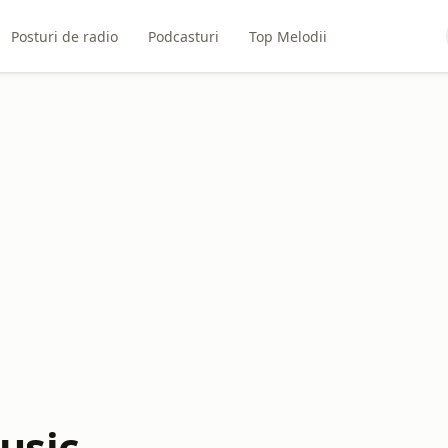
Posturi de radio
Podcasturi
Top Melodii
usic