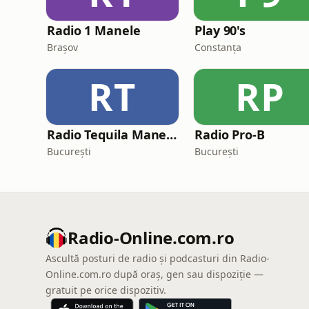
Radio 1 Manele
Play 90's
Brașov
Constanța
RT
RP
Radio Tequila Manele Romania
Radio Pro-B
București
București
Radio-Online.com.ro
Ascultă posturi de radio și podcasturi din Radio-
Online.com.ro după oraș, gen sau dispoziție —
gratuit pe orice dispozitiv.