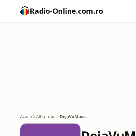
Radio-Online.com.ro
Acasă
Alba Iulia
DejaVuMusic
DejaVuM